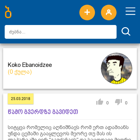
ახალი სიტყვები
ტოპ სიტყვები
დღის ტოპ სიტყვები
ტოპ მომხმარებლები
Koko Ebanoidzee
(0 ქულა)
25.03.2018
0
0
წამო გვერდზე გავიდეთ
სიტყვა რომელიც აღნიშნავს რომ ერთ ადამიანს
უნდა ცემაში გააყლევოს მეორე თუ მას ის
ლაპარაკში ვერ ''გაუქაჩავს'' და საცოდავი მეორე