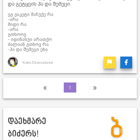
და გეტყვის ჰა და შემეცი.
ეგ ჟაკეტი მაჩუქე რა
-არა
მიდი რა
-არა
გთხოოვ
- იდინახუი არათქო
ძალიან გთხოვ რა
-ჰა და შემეცი ეხა
Koko Ebanoidzee
«
»
1
დაეხმარე
ბიძერს!