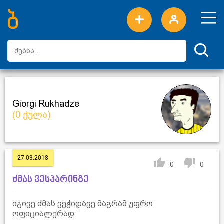
ახალი სიტყვები
ტოპ სიტყვები
დღის ტოპ სიტყვები
ტოპ მომხმარებლები
Giorgi Rukhadze
(0 ქულა)
27.03.2018
0
0
ძმას ვესპარინგე
იგივე ძმას ვეჭიდავე მაგრამ უფრო
ოფიციალურად