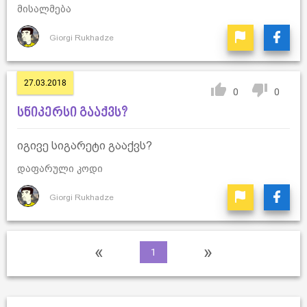
მისალმება
Giorgi Rukhadze
27.03.2018
0
0
სნიკერსი გააქვს?
იგივე სიგარეტი გააქვს?
დაფარული კოდი
Giorgi Rukhadze
«
»
1