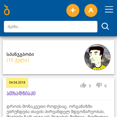
ახალი სიტყვები
ტოპ სიტყვები
დღის ტოპ სიტყვები
ტოპ მომხმარებლები
სპანჯგბობი
(10 ქულა)
04.04.2018
3
0
ათხადნიაკი
დროის მონაკვეთი როდესაც, ორგანიზმი
უბრუნდება თავის პირვანდელ მდგომარეობას,
მსუბუქი ნარკოტიკის მიღების შემდეგ, რომელიც