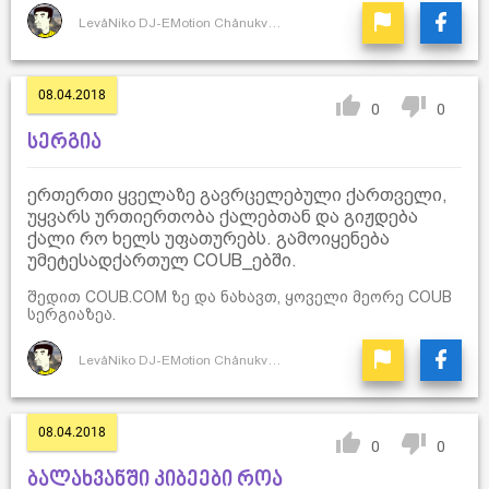
LevåNiko DJ-EMotion ChånukvåDze
08.04.2018
0
0
სერგია
ერთერთი ყველაზე გავრცელებული ქართველი,
უყვარს ურთიერთობა ქალებთან და გიჟდება
ქალი რო ხელს უფათურებს. გამოიყენება
უმეტესადქართულ COUB_ებში.
შედით COUB.COM ზე და ნახავთ, ყოველი მეორე COUB
სერგიაზეა.
LevåNiko DJ-EMotion ChånukvåDze
08.04.2018
0
0
ბალახვანში კიბეები როა