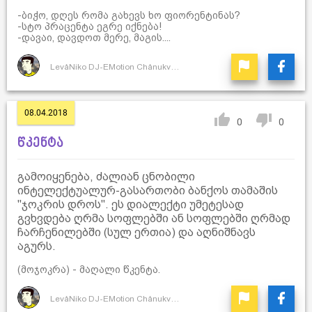
-ბიჭო, დღეს რომა გახევს ხო ფიორენტინას?
-სტო პრაცენტა ეგრე იქნება!
-დავაი, დავდოთ მერე, მაგის....
LevåNiko DJ-EMotion ChånukvåDze
08.04.2018
0
0
წკენტა
გამოიყენება, ძალიან ცნობილი
ინტელექტუალურ-გასართობი ბანქოს თამაშის
"ჯოკრის დროს". ეს დიალექტი უმეტესად
გვხვდება ღრმა სოფლებში ან სოფლებში ღრმად
ჩარჩენილებში (სულ ერთია) და აღნიშნავს
აგურს.
(მოჯოკრა) - მაღალი წკენტა.
LevåNiko DJ-EMotion ChånukvåDze