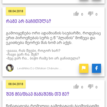
08.04.2018
0
0
რამე არ გაჩითულა?
გამოიყენება ორი ადამიანის საუბარში, როდესაც
ერთ პიროვნებას სურს ე.წ "პლანის" მოწევა და
ეკითხება მეორეს მას ხომ არ აქვს.
-ვაააა, რას შვები, როგორ ხარ?
-რავი ვარ რა. შენ?
-მეც ვარ რა... ბიჭო რამე ხო არ გაჩითულა?
LevåNiko DJ-EMotion ChånukvåDze
08.04.2018
0
0
შენ მიაფსავ მამაშენს თუ მე?
წინადადება რომელიც გამოხატავს ბავშვისადმი