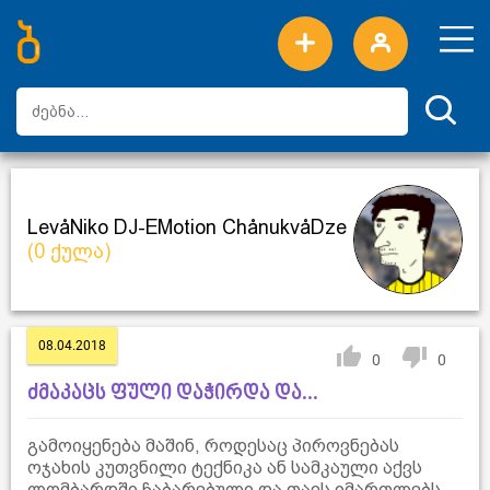
ახალი სიტყვები
ტოპ სიტყვები
დღის ტოპ სიტყვები
ტოპ მომხმარებლები
LevåNiko DJ-EMotion ChånukvåDze
(0 ქულა)
08.04.2018
0
0
ძმაკაცს ფული დაჭირდა და...
გამოიყენება მაშინ, როდესაც პიროვნებას
ოჯახის კუთვნილი ტექნიკა ან სამკაული აქვს
ლომბარდში ჩაბარებული და თავს იმართლებს