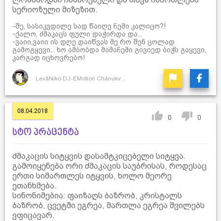
სერიოზული მიზეზით.
-შე, სასიკვდილე სად წაიღე ჩემი კალიცო?!
-ქალო, ძმაკაცს ფული დაჭირდა და...
-ვაიი,ვაიი ის დღე დაიწვას მე რო შენ ცოლად
გამოგყევი... ხო ამბობდა მამაჩემი გივიედ ბიჭს გაყევი,
კარგად იცხოვრებო!
LevåNiko DJ-EMotion ChånukvåDze
08.04.2018
0
0
სტო პრაცენტა
ძმაკაცის სიტყვის დასამტკიცებელი სიტყვა.
გამოიყენება ორი ძმაკაცის საუბრისას, როდესაც
ერთი სიმართლეს იტყვის, ხოლო მეორე
ეთანხმება.
სინონიმებია: ფაიზაღს ბაზრობ, კრისტალს
ბაზრობ, ცვეტში ეგრეა, მართლა ეგრეა შვილებს
ვფიცავარ.