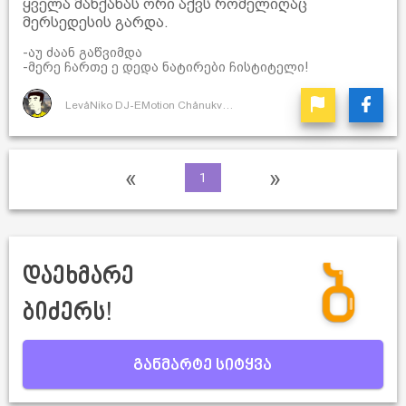
ყველა მანქანას ორი აქვს რომელიღაც
მერსედესის გარდა.
-აუ ძაან გაწვიმდა
-მერე ჩართე ე დედა ნატირები ჩისტიტელი!
LevåNiko DJ-EMotion ChånukvåDze
«
»
1
დაეხმარე
ბიძერს!
განმარტე სიტყვა