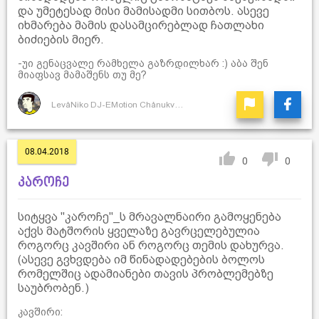
და უმეტესად მისი მამისადმი სითბოს. ასევე
იხმარება მამის დასამცირებლად ჩათლახი
ბიძიების მიერ.
-უი გენაცვალე რამხელა გაზრდილხარ :) აბა შენ
მიაფსავ მამაშენს თუ მე?
LevåNiko DJ-EMotion ChånukvåDze
08.04.2018
0
0
კაროჩე
სიტყვა "კაროჩე"_ს მრავალნაირი გამოყენება
აქვს მატშორის ყველაზე გავრცელებულია
როგორც კავშირი ან როგორც თემის დახურვა.
(ასევე გვხვდება იმ წინადადებების ბოლოს
რომელშიც ადამიანები თავის პრობლემებზე
საუბრობენ.)
კავშირი: