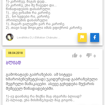
1)-კაროჩეე, მაგას დედ...
2)-კაროჩე, ეხა მე წავედი და....
წინადადების დასასრული:
1)... ესე ვიზამთ რა კაროჩე.
2)... ხო ხვდები რა, კაროჩე
პრობლემის დასასრული:
1)...მაგარ ვალევში ვარ რა კაროჩე.
2)...თავი სად მოვიკლა იმას ვფიქრობ კაროჩე.
LevåNiko DJ-EMotion ChånukvåDze
08.04.2018
0
0
ბლიად
გამოხატავს გაბრაზებას. ამ სიტყვა
ხმარობენ(უმეტესად) უკიდურესად გაბრაზებული
მეგრელი მამაკაცები. ასევე გვხვდება მუქარის
შემცველ წინადადებებში.
1)-აუ დაინახე რა მიქნა მაგ ახვარმა ბლიად?
2)-ბლიად, ეხა მისმინე,ხვალ მაგ გოგოს...