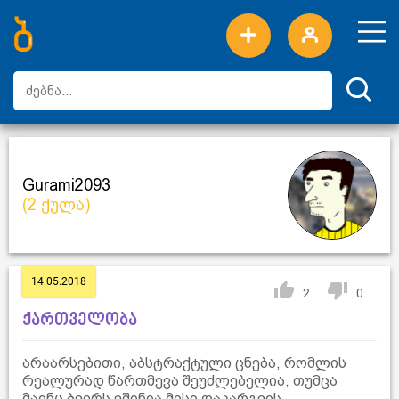
ახალი სიტყვები
ტოპ სიტყვები
დღის ტოპ სიტყვები
ტოპ მომხმარებლები
Gurami2093
(2 ქულა)
14.05.2018
2
0
ქართველობა
არაარსებითი, აბსტრაქტული ცნება, რომლის
რეალურად წართმევა შეუძლებელია, თუმცა
მაინც ბევრს ეშინია მისი დაკარგვის.