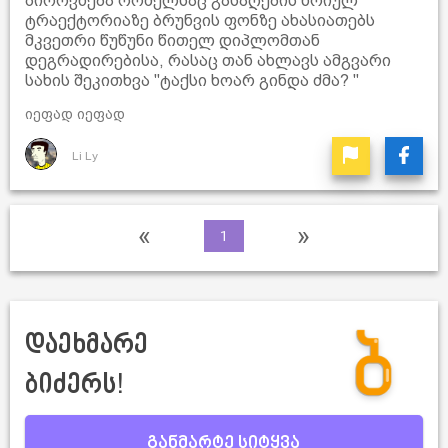
პიროვნება რომელსაც გასაღების წრიულ
ტრაექტორიაზე ბრუნვის ფონზე ახასიათებს
მკვეთრი წუწუნი წითელ დიპლომთან
დეგრადირებისა, რასაც თან ახლავს ამგვარი
სახის შეკითხვა "ტაქსი ხოარ გინდა ძმა? "
იეფად იეფად
Li Ly
«
»
1
დაეხმარე
ბიძერს!
განმარტე სიტყვა