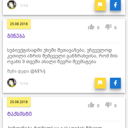
Li Ly
25.08.2018
0
0
გინება
სუბიექტისადმი უხეში შეთავაზება, უჩვეულოდ
კეთილი აზრის შემცველი განზრახვისა, რომ მის
ოჯახს 9 თვეში ახალი წევრი შეემატება
შენი დედა @&$%§
Li Ly
25.08.2018
0
0
ტაქსისტი