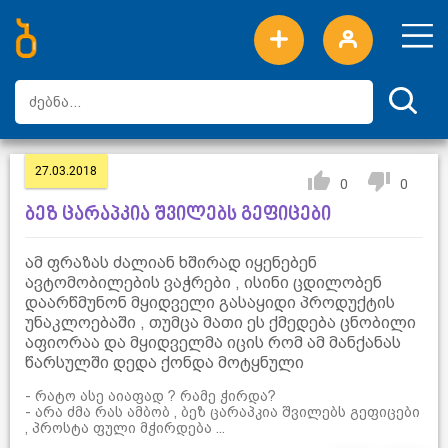
ახალი სიტყვები
ტოპ სიტყვები
დღის ტოპ სიტყვები
ტოპ მომხმარებლები
27.03.2018
0
0
ბეზ ცარაპკია შვილებს გეფიცები
ამ ფრაზას ძალიან ხშირად იყენებენ
ავტომობილების ვაჭრები , ისინი ცდილობენ
დაარწმუნონ მყიდველი გასაყიდი პროდუქტის
უნაკლოებაში , თუმცა მათი ეს ქმედება ცნობილი
აფიორაა და მყიდველმა იცის რომ ამ მანქანას
წარსულში დედა ქონდა მოტყნული
- რატო ასე აიაფად ? რამე ჭირდა?
- არა ძმა რას ამბობ , ბეზ ცარაპკია შვილებს გეფიცები
, პროსტა ფული მჭირდება ...