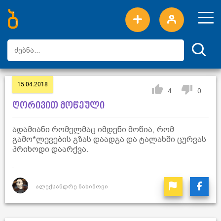
ახალი სიტყვები
ტოპ სიტყვები
დღის ტოპ სიტყვები
ტოპ მომხმარებლები
15.04.2018
4
0
ღორივით მოწეული
ადამიანი რომელმაც იმდენი მოწია, რომ
გამო*ლევების გზას დაადგა და ტალახში ცურვას
პრიხოდი დაარქვა.
.
ალექსანდრე ნახიმოვი