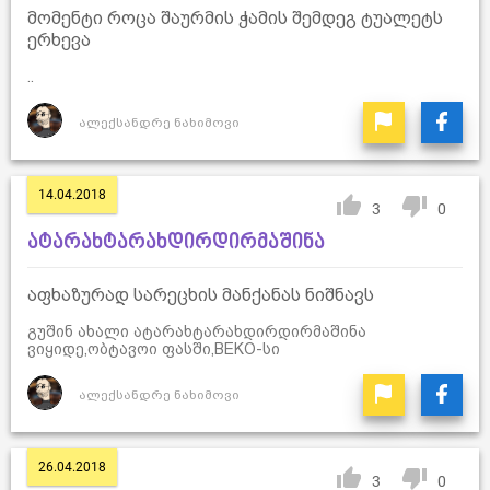
მომენტი როცა შაურმის ჭამის შემდეგ ტუალეტს
ერხევა
..
ალექსანდრე ნახიმოვი
14.04.2018
3
0
ატარახტარახდირდირმაშინა
აფხაზურად სარეცხის მანქანას ნიშნავს
გუშინ ახალი ატარახტარახდირდირმაშინა
ვიყიდე,ობტავოი ფასში,BEKO-სი
ალექსანდრე ნახიმოვი
26.04.2018
3
0