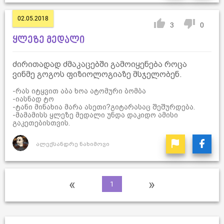
02.05.2018
3
0
ყლეზე მედალი
ძირითადად ძმაკაცებში გამოიყენება როცა
ვინმე გოგოს ფიზიოლოგიაზე მსჯელობენ.
-რას იტყვით აბა ხოა ატომური ბომბა
-იასნად ტო
-ტანი მინახია მარა ასეთი?გიტარასაც შეშურდება.
-მამამისს ყლეზე მედალი უნდა დაკიდო ამისი
გაკეთებისთვის.
ალექსანდრე ნახიმოვი
«
»
1