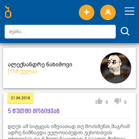
ახალი სიტყვები
ტოპ სიტყვები
დღის ტოპ სიტყვები
ტოპ მომხმარებლები
ალექსანდრე ნახიმოვი
(118 ქულა)
21.06.2018
6
0
5 წუთში მოგიყვან
დღეს ამ სიტყვას იშვიათად თუ მოისმენთ,მაგრამ
ადრე ნიშნავდა ველოსიპედის უცხოსთვის
თხოვებას და 5 წუთს ნაცვლად 1 საათის შემდეგ