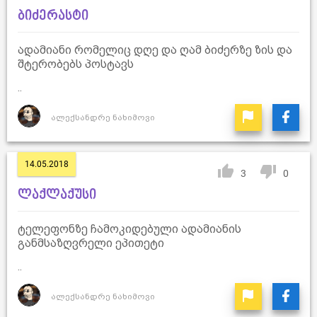
ბიძერასტი
ადამიანი რომელიც დღე და ღამ ბიძერზე ზის და
შტერობებს პოსტავს
..
ალექსანდრე ნახიმოვი
14.05.2018
3
0
ლაქლაქუსი
ტელეფონზე ჩამოკიდებული ადამიანის
განმსაზღვრელი ეპითეტი
..
ალექსანდრე ნახიმოვი