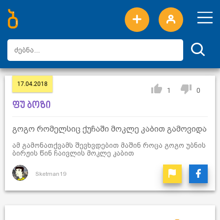
ახალი სიტყვები
ტოპ სიტყვები
დღის ტოპ სიტყვები
ტოპ მომხმარებლები
17.04.2018
1
0
ფუ ბოზი
გოგო რომელსიც ქუჩაში მოკლე კაბით გამოვიდა
ამ გამონათქვამს შევხვდებით მაშინ როცა გოგო უბნის
ბირჟის წინ ჩაივლის მოკლე კაბით
Sketman19