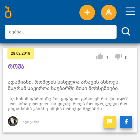
ახალი სიტყვები
ტოპ სიტყვები
დღის ტოპ სიტყვები
ტოპ მომხმარებლები
28.02.2018
1
0
როჟა
ადამიანი, რომლის სახელია არავის ახსოვს,
მაგრამ საჭიროა საუბარში მისი მოხსენიება.
-აუ ნინის ფართიზე რო ვიყავით გახსოვს რა კაი იყო?
-ოო, არა გოოგოო.. ის ვიღაც როჟა რო იყო, ლუდი რო
გადამასხა კაბაზე იმენა მომიჯვა მუღამში.
იუზგარი