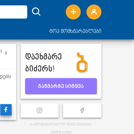
ტოპ მომხმარებლები
0
დაეხმარე
ბიძერს!
დებს
განმარტე სიტყვა
სამომხმარებლო შეთანხმება
კონტაქტი