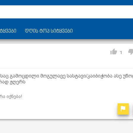
ტყვები
დღის ტოპ სიტყვები
1
აც გამოცდილი მოგულავე სასტავი/კაიბიჭობა ასე უწო
რად ჟღერს
რა იქნება!