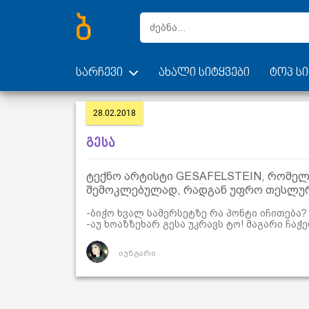
სარჩევი
ახალი სიტყვები
ტოპ სი
28.02.2018
გესა
ტექნო არტისტი GESAFELSTEIN, რომელს
შემოკლებულად, რადგან უფრო თესლუ
-ბიჭო ხვალ სამერსეტზე რა პონტი იჩითება?
-აუ ხოაზზეხარ გესა უკრავს ტო! მაგარი ჩაჭე
იუზგარი