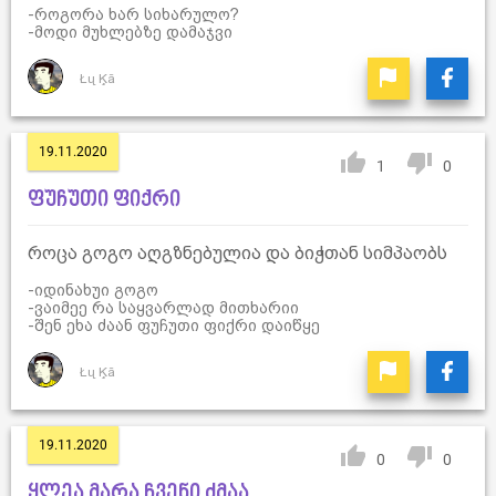
-როგორა ხარ სიხარულო?
-მოდი მუხლებზე დამაჯვი
Łų Ķã
19.11.2020
1
0
ფუჩუთი ფიქრი
როცა გოგო აღგზნებულია და ბიჭთან სიმპაობს
-იდინახუი გოგო
-ვაიმეე რა საყვარლად მითხარიი
-შენ ეხა ძაან ფუჩუთი ფიქრი დაიწყე
Łų Ķã
19.11.2020
0
0
ყლეა მარა ჩვენი ძმაა