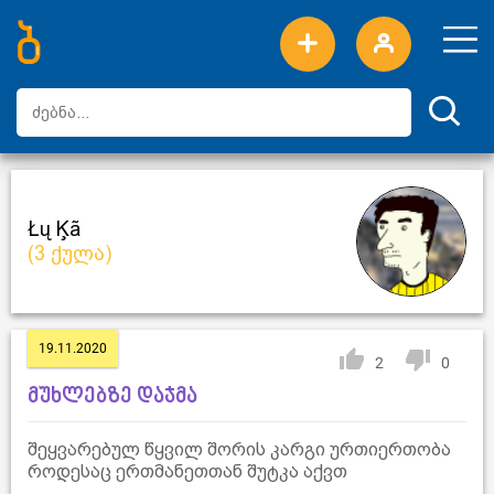
ახალი სიტყვები
ტოპ სიტყვები
დღის ტოპ სიტყვები
ტოპ მომხმარებლები
Łų Ķã
(3 ქულა)
19.11.2020
2
0
მუხლებზე დაჯმა
შეყვარებულ წყვილ შორის კარგი ურთიერთობა
როდესაც ერთმანეთთან შუტკა აქვთ