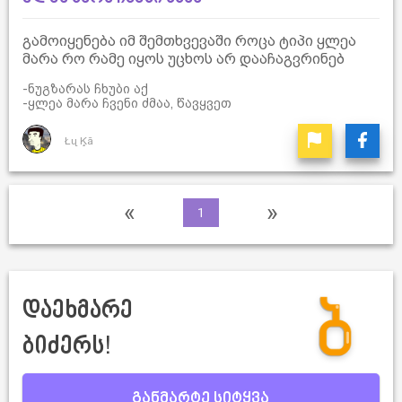
გამოიყენება იმ შემთხვევაში როცა ტიპი ყლეა
მარა რო რამე იყოს უცხოს არ დააჩაგვრინებ
-ნუგზარას ჩხუბი აქ
-ყლეა მარა ჩვენი ძმაა, წავყვეთ
Łų Ķã
«
»
1
დაეხმარე
ბიძერს!
განმარტე სიტყვა