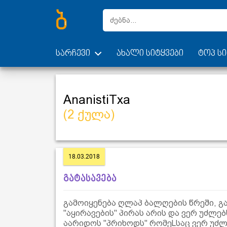
სარჩევი
ახალი სიტყვები
ტოპ სი
AnanistiTxa
(2 ქულა)
18.03.2018
გატასავება
გამოიყენება ღლაპ ბალღების წრეში, გ
"აყირავების" პირას არის და ვერ უძლ
აარიდოს "პრიხოდს" რომეLსაც ვერ უძლე