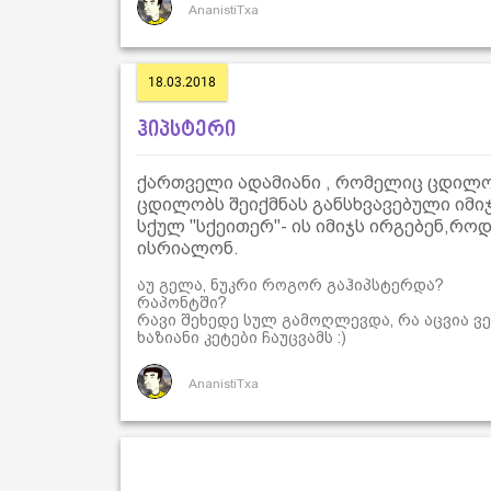
AnanistiTxa
18.03.2018
ჰიპსტერი
ქართველი ადამიანი , რომელიც ცდილო
ცდილობს შეიქმნას განსხვავებული იმი
სქულ "სქეითერ"- ის იმიჯს ირგებენ,რო
ისრიალონ.
აუ გელა, ნუკრი როგორ გაჰიპსტერდა?
რაპონტში?
რავი შეხედე სულ გამოღლევდა, რა აცვია ვ
ხაზიანი კეტები ჩაუცვამს :)
AnanistiTxa