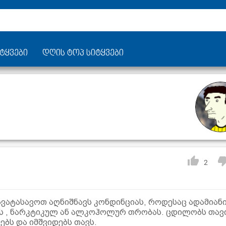
ტყვები
დღის ტოპ სიტყვები
2
ავატასავოთ აღნიშნავს კონდინციას, როდესაც ადამიან
ებს , ნარკტიკულ ან ალკოჰოლურ თრობას. ცდილობს თავ
ბს და იმშვიდებს თავს.