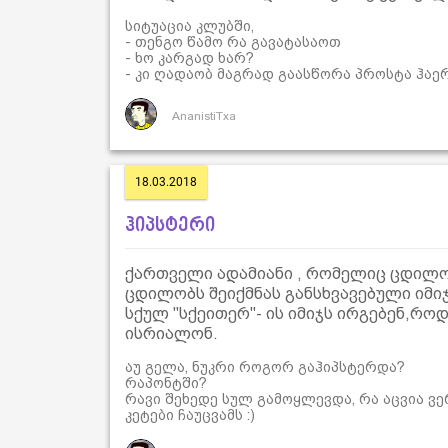
სიტუაცია კლუბში,
- თენგო წამო რა გავატასაოთ
- ხო კარგად ხარ?
- კი ღადაობ მაგრად გაასწორა პროსტა ჰაერ
AnanistiTxa
18.03.2018
ჰიპსტერი
ქართველი ადამიანი , რომელიც ცდილო
ცდილობს შეიქმნას განსხვავებული იმი
სქულ "სქეითერ"- ის იმიჯს ირგებენ,რო
ისრიალონ.
აუ გელა, ნუკრი როგორ გაჰიპსტერდა?
რაპონტში?
რავი შეხედე სულ გამოყლევდა, რა აცვია ვე
კეტები ჩაუცვამს :)