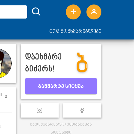
ტოპ მომხმარებლები
დაეხმარე
ბიძერს!
განმარტე სიტყვა
0
ი
სამომხმარებლო შეთანხმება
ი
კონტაქტი