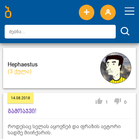
ახალი სიტყვები
ტოპ სიტყვები
დღის ტოპ სიტყვები
ტოპ მომხმარებლები
Hephaestus
(3 ქულა)
14.08.2018
1
0
გამოაჯვი!
როდესაც სვლას აყოვნებ და ფრაზის ავტორი
სადმე მიიჩქარის.